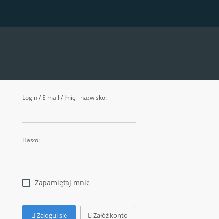
Login / E-mail / Imię i nazwisko:
Hasło:
Zapamiętaj mnie
Zaloguj się
Załóż konto