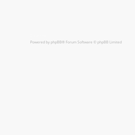
Kontakt
Powered by
phpBB
® Forum Software © phpBB Limited