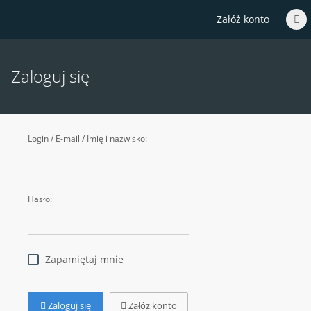
Załóż konto
Zaloguj się
Login / E-mail / Imię i nazwisko:
Hasło:
Zapamiętaj mnie
Zaloguj się
Załóż konto