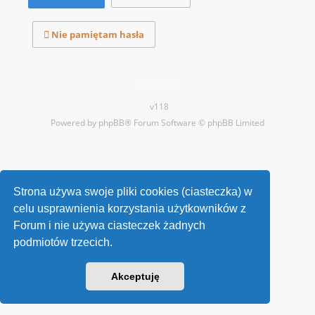
Nie pamiętam hasła
Kontakt
v118
Powered by
phpBB
® Forum Software © phpBB Limited
Strona używa swoje pliki cookies (ciasteczka) w
celu usprawnienia korzystania użytkowników z
Forum i nie używa ciasteczek żadnych
podmiotów trzecich.
Akceptuję