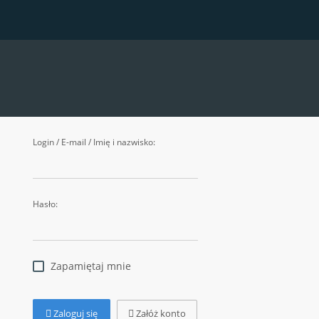
Login / E-mail / Imię i nazwisko:
Hasło:
Zapamiętaj mnie
Zaloguj się
Załóż konto