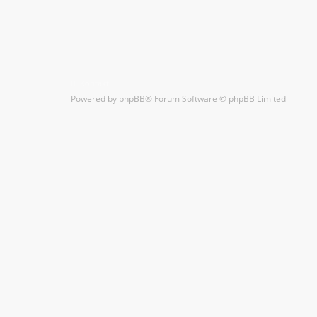
Kontakt
Powered by
phpBB
® Forum Software © phpBB Limited