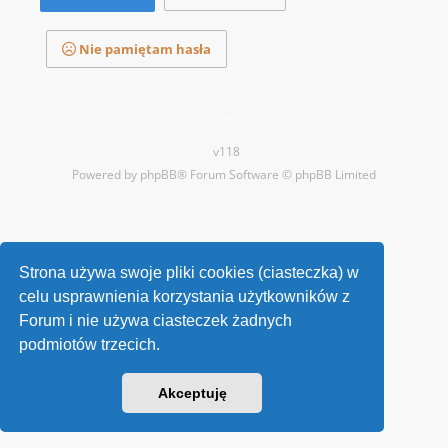
Nie pamiętam hasła
Kontakt
v118
Powered by
phpBB
® Forum Software © phpBB Limited
Strona używa swoje pliki cookies (ciasteczka) w
celu usprawnienia korzystania użytkowników z
Forum i nie używa ciasteczek żadnych
podmiotów trzecich.
Akceptuję