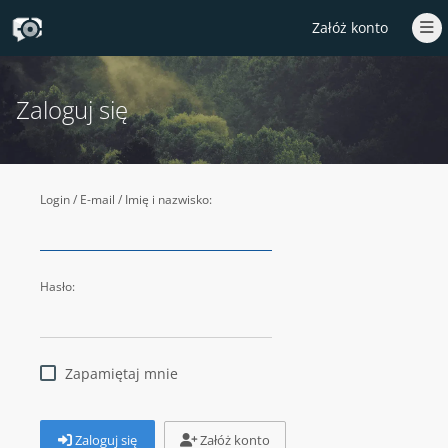
Załóż konto
Zaloguj się
Login / E-mail / Imię i nazwisko:
Hasło:
Zapamiętaj mnie
Zaloguj się
Załóż konto