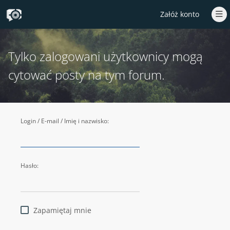
Załóż konto
Tylko zalogowani użytkownicy mogą
cytować posty na tym forum.
Login / E-mail / Imię i nazwisko:
Hasło:
Zapamiętaj mnie