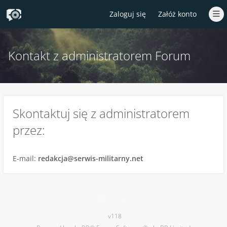
Zaloguj się
Załóż konto
Kontakt z administratorem Forum
Skontaktuj się z administratorem
przez:
E-mail:
redakcja@serwis-militarny.net
Kontakt
v118