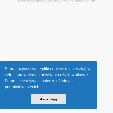
Powered by
phpBB
® Forum Software © phpBB Limited
Strona używa swoje pliki cookies (ciasteczka) w
celu usprawnienia korzystania użytkowników z
Forum i nie używa ciasteczek żadnych
podmiotów trzecich.
Akceptuję