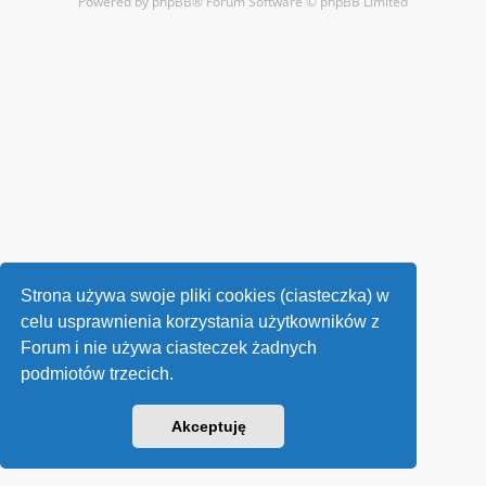
Powered by
phpBB
® Forum Software © phpBB Limited
Strona używa swoje pliki cookies (ciasteczka) w
celu usprawnienia korzystania użytkowników z
Forum i nie używa ciasteczek żadnych
podmiotów trzecich.
Akceptuję