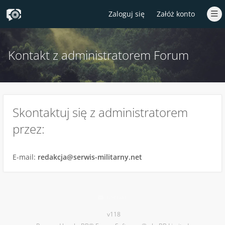
Zaloguj się
Załóż konto
Kontakt z administratorem Forum
Skontaktuj się z administratorem
przez:
E-mail:
redakcja@serwis-militarny.net
Kontakt
v118