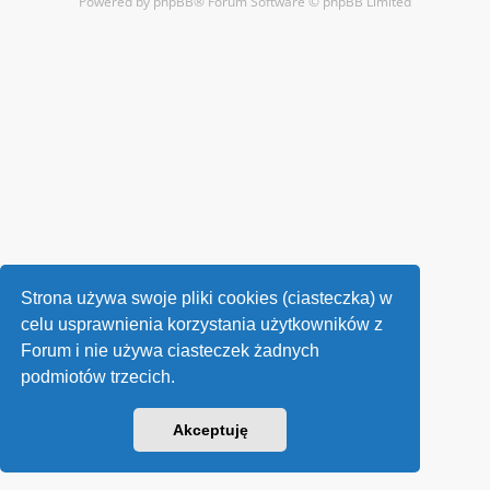
Powered by
phpBB
® Forum Software © phpBB Limited
Strona używa swoje pliki cookies (ciasteczka) w
celu usprawnienia korzystania użytkowników z
Forum i nie używa ciasteczek żadnych
podmiotów trzecich.
Akceptuję