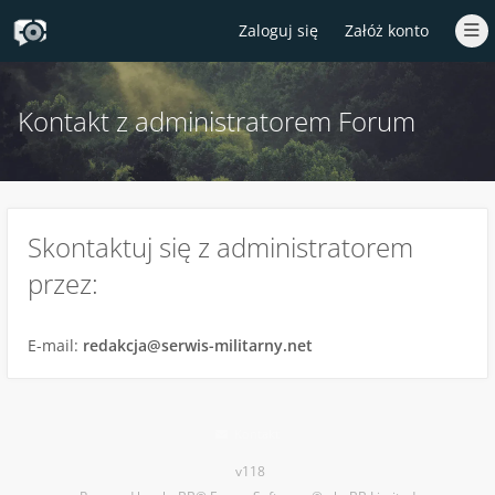
Zaloguj się
Załóż konto
Kontakt z administratorem Forum
Skontaktuj się z administratorem
przez:
E-mail:
redakcja@serwis-militarny.net
Kontakt
v118