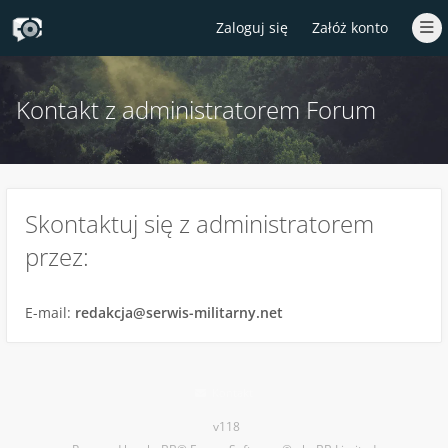
Zaloguj się
Załóż konto
Kontakt z administratorem Forum
Skontaktuj się z administratorem
przez:
E-mail:
redakcja@serwis-militarny.net
Kontakt
v118