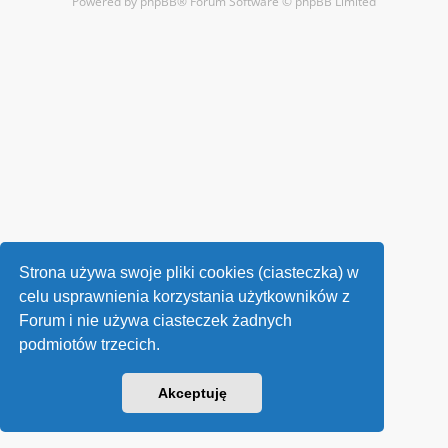
Powered by
phpBB
® Forum Software © phpBB Limited
Strona używa swoje pliki cookies (ciasteczka) w
celu usprawnienia korzystania użytkowników z
Forum i nie używa ciasteczek żadnych
podmiotów trzecich.
Akceptuję