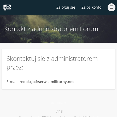
Zaloguj się
Załóż konto
Kontakt z administratorem Forum
Skontaktuj się z administratorem
przez:
E-mail:
redakcja@serwis-militarny.net
Kontakt
v118