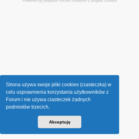
Powered by
phpBB
® Forum Software © phpBB Limited
Strona używa swoje pliki cookies (ciasteczka) w
celu usprawnienia korzystania użytkowników z
Forum i nie używa ciasteczek żadnych
podmiotów trzecich.
Akceptuję