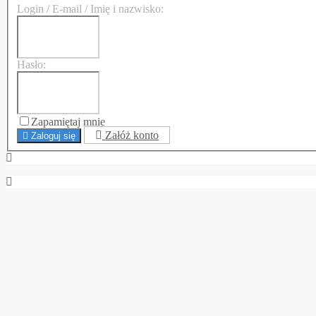
Login / E-mail / Imię i nazwisko:
Hasło:
Zapamiętaj mnie
Załóż konto
Zaloguj się