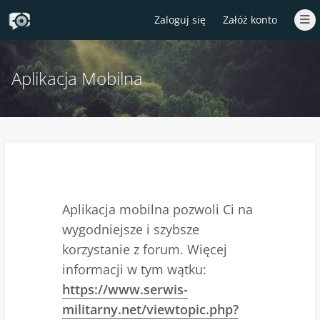
Zaloguj się
Załóż konto
Aplikacja Mobilna
Aplikacja mobilna pozwoli Ci na
wygodniejsze i szybsze
korzystanie z forum. Więcej
informacji w tym wątku:
https://www.serwis-
militarny.net/viewtopic.php?