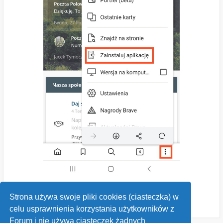
Strona używa swoje pliki cookies (ciasteczka) w
celu usprawnienia korzystania użytkowników z
Forum i nie używa ciasteczek żadnych