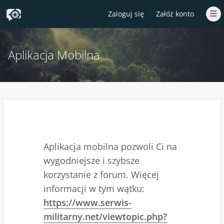
Zaloguj się
Załóż konto
Aplikacja Mobilna
Aplikacja mobilna pozwoli Ci na
wygodniejsze i szybsze
korzystanie z forum. Więcej
informacji w tym wątku:
https://www.serwis-
militarny.net/viewtopic.php?