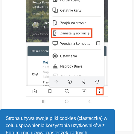
Strona używa swoje pliki cookies (ciasteczka) w
celu usprawnienia korzystania użytkowników z
Forum i nie używa ciasteczek żadnych