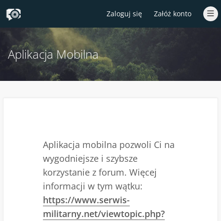
Zaloguj się
Załóż konto
Aplikacja Mobilna
Aplikacja mobilna pozwoli Ci na
wygodniejsze i szybsze
korzystanie z forum. Więcej
informacji w tym wątku:
https://www.serwis-
militarny.net/viewtopic.php?