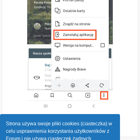
Strona używa swoje pliki cookies (ciasteczka) w
celu usprawnienia korzystania użytkowników z
Forum i nie używa ciasteczek żadnych