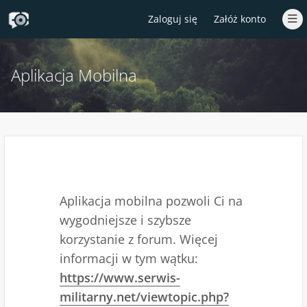
Zaloguj się
Załóż konto
Aplikacja Mobilna
Aplikacja mobilna pozwoli Ci na
wygodniejsze i szybsze
korzystanie z forum. Więcej
informacji w tym wątku:
https://www.serwis-
militarny.net/viewtopic.php?