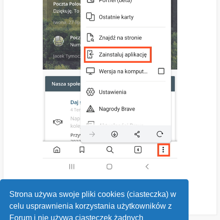
Strona używa swoje pliki cookies (ciasteczka) w
celu usprawnienia korzystania użytkowników z
Forum i nie używa ciasteczek żadnych