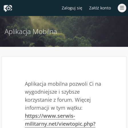
Zaloguj się
Załóż konto
Aplikacja Mobilna
Aplikacja mobilna pozwoli Ci na
wygodniejsze i szybsze
korzystanie z forum. Więcej
informacji w tym wątku:
https://www.serwis-
militarny.net/viewtopic.php?