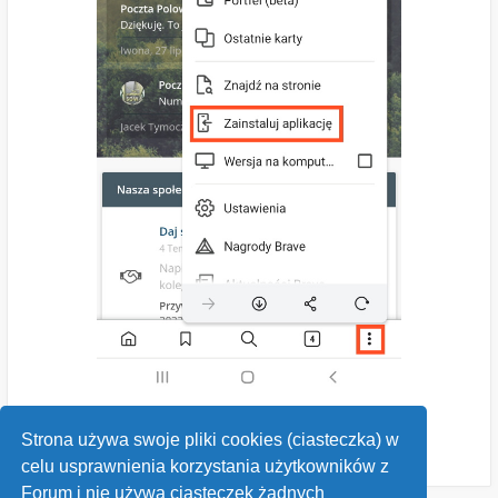
Strona używa swoje pliki cookies (ciasteczka) w
celu usprawnienia korzystania użytkowników z
Forum i nie używa ciasteczek żadnych