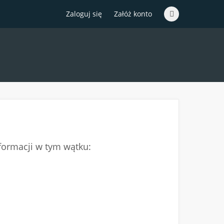
Zaloguj się
Załóż konto
nformacji w tym wątku: