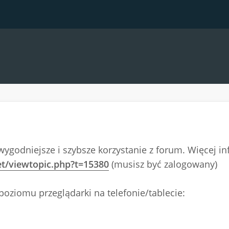
wygodniejsze i szybsze korzystanie z forum. Więcej i
et/viewtopic.php?t=15380
(musisz być zalogowany)
poziomu przeglądarki na telefonie/tablecie: